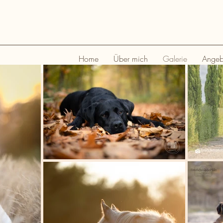
Home
Über mich
Galerie
Angeb